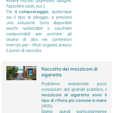
essere riciclati: (pannolini, spugne,
fazzoletti usati, ecc.)
Per
il compostaggio
, qualunque
sia il tipo di alloggio, è prevista
una soluzione. Sono disponibili
secchi riutilizzabili o sacchetti
compostabili per portare gli
avanzi di cibo nei contenitori
marroni per i rifiuti organici presso
il punto di raccolta.
Raccolta dei mozziconi di
sigaretta
Problema ambientale poco
conosciuto dal grande pubblico,
i
mozziconi di sigaretta sono il
tipo di rifiuto più comune in mare
(40%).
Siamo quindi particolarmente