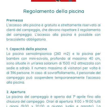
Regolamento della piscina
Premessa
L'accesso alla piscina è gratuito e strettamente riservato ai
clienti del campeggio, che devono rispettare il regolamento
del campeggio. L'accesso alla piscina è possibile con
braccialetto obbligatorio.
1. Capacità della piscina
La piscina semiolimpionica (260 m2) e la piscina per
bambini con mini-scivolo, profonda al massimo 40 cm,
sono situate in un'area solarium di 1500 m2 attrezzata con
sedie a sdraio. Il numero massimo di visitatori per volta è
di 396 persone. In caso di sovraffollamento, il personale del
campeggio può sospendere temporaneamente l'accesso
alla piscina.
2. Apertura
La piscina del campeggio è aperta dal 1° aprile fino alla
chiusura del campeggio. Orari di apertura: 9:00 > 19:00 tutti
i giorni (9:00 > 20:00 a giugno, luglio e agosto). La