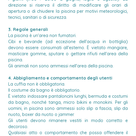
direzione si riserva il diritto di modificare gli orari di
apertura o di chiudere la piscina per motivi meteorologici,
tecnici, sanitari o di sicurezza.
3. Regole generali
La piscina è un'area non fumatori.
Cibi e bevande (ad eccezione dell'acqua in bottiglia)
devono essere consumati all'esterno. È vietato mangiare,
masticare gomme, sputare o gettare rifiuti nell'area della
piscina.
Gli animali non sono ammessi nell'area della piscina.
4. Abbigliamento e comportamento degli utenti
La cuffia non è obbligatoria.
Il costume da bagno è obbligatorio.
È vietato indossare pantaloncini lunghi, bermuda e costumi
da bagno, nonché tanga, micro bikini e monokini. Per gli
uomini, in piscina sono ammessi solo slip a fascia, slip da
nuoto, boxer da nuoto o jammer.
Gli utenti devono rimanere vestiti in modo corretto e
decoroso.
Qualsiasi atto o comportamento che possa offendere il