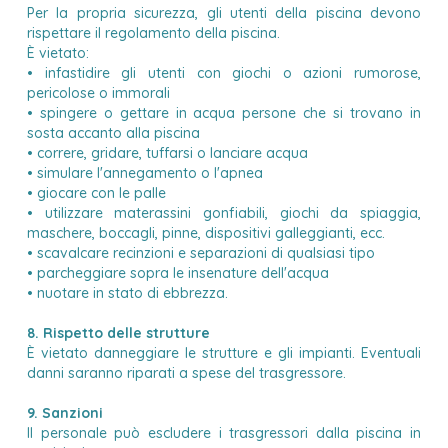
Per la propria sicurezza, gli utenti della piscina devono
rispettare il regolamento della piscina.
È vietato:
• infastidire gli utenti con giochi o azioni rumorose,
pericolose o immorali
• spingere o gettare in acqua persone che si trovano in
sosta accanto alla piscina
• correre, gridare, tuffarsi o lanciare acqua
• simulare l'annegamento o l'apnea
• giocare con le palle
• utilizzare materassini gonfiabili, giochi da spiaggia,
maschere, boccagli, pinne, dispositivi galleggianti, ecc.
• scavalcare recinzioni e separazioni di qualsiasi tipo
• parcheggiare sopra le insenature dell'acqua
• nuotare in stato di ebbrezza.
8. Rispetto delle strutture
È vietato danneggiare le strutture e gli impianti. Eventuali
danni saranno riparati a spese del trasgressore.
9. Sanzioni
Il personale può escludere i trasgressori dalla piscina in