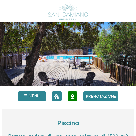
☰ MENU
PRENOTAZIONE
Piscina