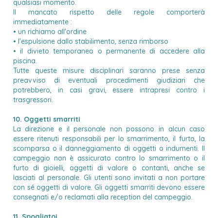
qualsiasi momento.
Il mancato rispetto delle regole comporterà
immediatamente :
• un richiamo all'ordine
• l'espulsione dallo stabilimento, senza rimborso
• il divieto temporaneo o permanente di accedere alla
piscina.
Tutte queste misure disciplinari saranno prese senza
preavviso di eventuali procedimenti giudiziari che
potrebbero, in casi gravi, essere intrapresi contro i
trasgressori.
10. Oggetti smarriti
La direzione e il personale non possono in alcun caso
essere ritenuti responsabili per lo smarrimento, il furto, la
scomparsa o il danneggiamento di oggetti o indumenti. Il
campeggio non è assicurato contro lo smarrimento o il
furto di gioielli, oggetti di valore o contanti, anche se
lasciati al personale. Gli utenti sono invitati a non portare
con sé oggetti di valore. Gli oggetti smarriti devono essere
consegnati e/o reclamati alla reception del campeggio.
11. Spogliatoi