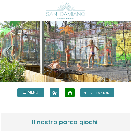
☰ MENU
PRENOTAZIONE
Il nostro parco giochi