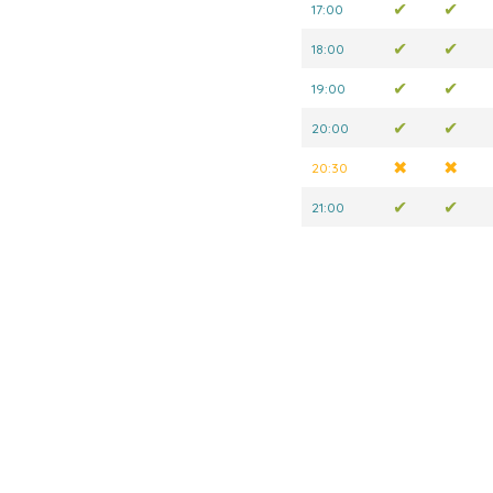
✔
✔
17:00
✔
✔
18:00
✔
✔
19:00
✔
✔
20:00
✖
✖
20:30
✔
✔
21:00