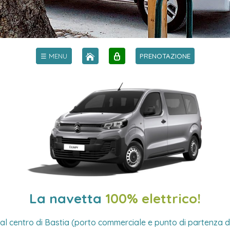
☰ MENU
PRENOTAZIONE
La navetta
100% elettrico!
 al centro di Bastia (porto commerciale e punto di partenza de