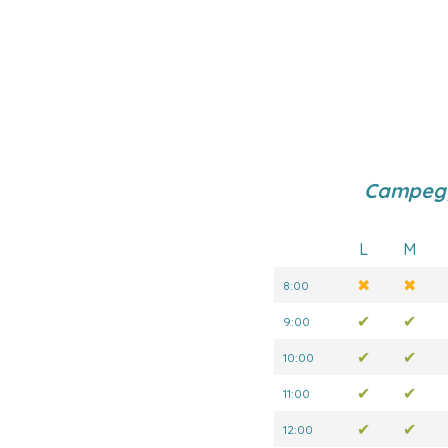
Campegg
L
M
✖
✖
8:00
✔
✔
9:00
✔
✔
10:00
✔
✔
11:00
✔
✔
12:00