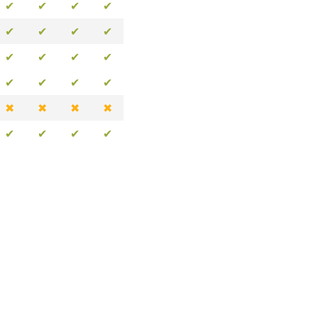
✔
✔
✔
✔
✔
✔
✔
✔
✔
✔
✔
✔
✔
✔
✔
✔
✖
✖
✖
✖
✔
✔
✔
✔