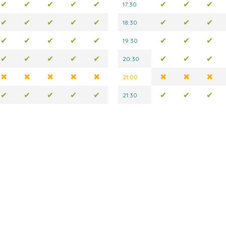
✔
✔
✔
✔
✔
✔
✔
✔
17:30
✔
✔
✔
✔
✔
✔
✔
✔
18:30
✔
✔
✔
✔
✔
✔
✔
✔
19:30
✔
✔
✔
✔
✔
✔
✔
✔
20:30
✖
✖
✖
✖
✖
✖
✖
✖
21:00
✔
✔
✔
✔
✔
✔
✔
✔
21:30