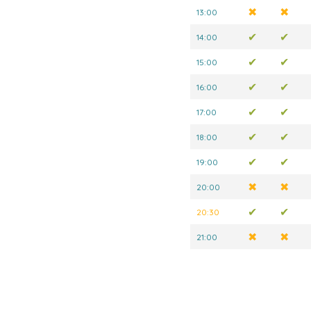
✖
✖
13:00
✔
✔
14:00
✔
✔
15:00
✔
✔
16:00
✔
✔
17:00
✔
✔
18:00
✔
✔
19:00
✖
✖
20:00
✔
✔
20:30
✖
✖
21:00