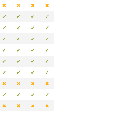
✖
✖
✖
✖
✔
✔
✔
✔
✔
✔
✔
✔
✔
✔
✔
✔
✔
✔
✔
✔
✔
✔
✔
✔
✔
✔
✔
✔
✖
✖
✖
✖
✔
✔
✔
✔
✖
✖
✖
✖