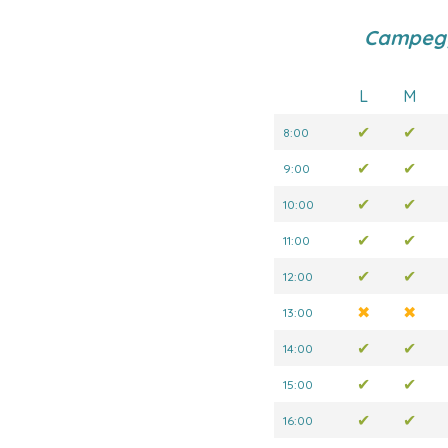
Campegg
L
M
✔
✔
8:00
✔
✔
9:00
✔
✔
10:00
✔
✔
11:00
✔
✔
12:00
✖
✖
13:00
✔
✔
14:00
✔
✔
15:00
✔
✔
16:00